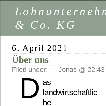
Lohnunterneh
& Co. KG
6. April 2021
Über uns
Filed under: — Jonas @ 22:43
D
as
landwirtschaftlic
he